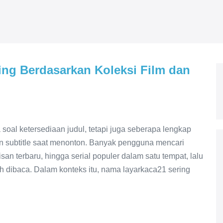
ng Berdasarkan Koleksi Film dan
oal ketersediaan judul, tetapi juga seberapa lengkap
n subtitle saat menonton. Banyak pengguna mencari
san terbaru, hingga serial populer dalam satu tempat, lalu
ah dibaca. Dalam konteks itu, nama layarkaca21 sering