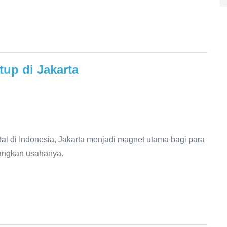
tup di Jakarta
al di Indonesia, Jakarta menjadi magnet utama bagi para
bangkan usahanya.