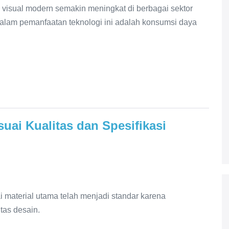
visual modern semakin meningkat di berbagai sektor
dalam pemanfaatan teknologi ini adalah konsumsi daya
uai Kualitas dan Spesifikasi
 material utama telah menjadi standar karena
itas desain.