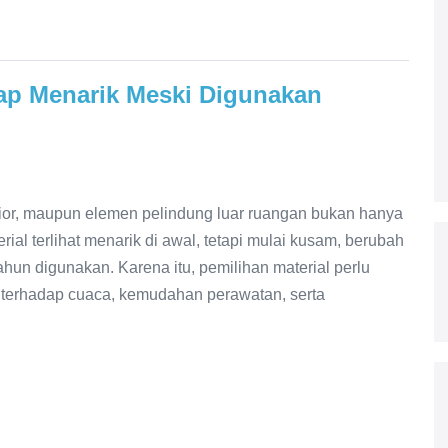
tap Menarik Meski Digunakan
rior, maupun elemen pelindung luar ruangan bukan hanya
ial terlihat menarik di awal, tetapi mulai kusam, berubah
tahun digunakan. Karena itu, pemilihan material perlu
terhadap cuaca, kemudahan perawatan, serta