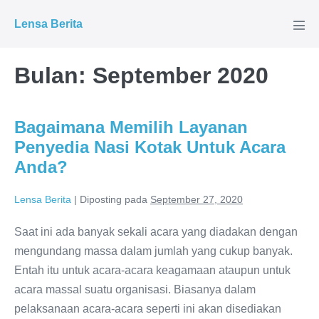
Lompat
Lensa Berita
ke
Tog
Men
konten
Bulan:
September 2020
Bagaimana Memilih Layanan
Penyedia Nasi Kotak Untuk Acara
Anda?
Lensa Berita
|
Diposting pada
September 27, 2020
Saat ini ada banyak sekali acara yang diadakan dengan
mengundang massa dalam jumlah yang cukup banyak.
Entah itu untuk acara-acara keagamaan ataupun untuk
acara massal suatu organisasi. Biasanya dalam
pelaksanaan acara-acara seperti ini akan disediakan