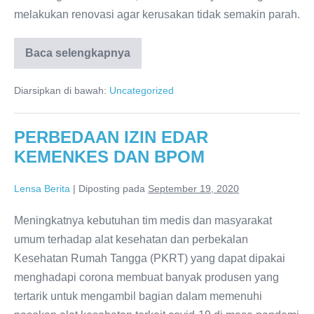
melakukan renovasi agar kerusakan tidak semakin parah.
Baca selengkapnya
KAPAN
WAKTUNYA
MELAKUKAN
Diarsipkan di bawah:
Uncategorized
RENOVASI
KOLAM
RENANG?
PERBEDAAN IZIN EDAR
KEMENKES DAN BPOM
Lensa Berita
|
Diposting pada
September 19, 2020
Meningkatnya kebutuhan tim medis dan masyarakat
umum terhadap alat kesehatan dan perbekalan
Kesehatan Rumah Tangga (PKRT) yang dapat dipakai
menghadapi corona membuat banyak produsen yang
tertarik untuk mengambil bagian dalam memenuhi