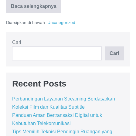
Baca selengkapnya
Speed
Boat
Lombok
Diarsipkan di bawah:
Uncategorized
ke
Gili
Trawangan
Cari
Cari
Recent Posts
Perbandingan Layanan Streaming Berdasarkan
Koleksi Film dan Kualitas Subtitle
Panduan Aman Bertransaksi Digital untuk
Kebutuhan Telekomunikasi
Tips Memilih Teknisi Pendingin Ruangan yang