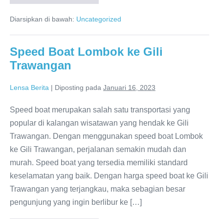
Memilih
Perusahaan
Diarsipkan di bawah:
Uncategorized
Asuransi
Kesehatan
Anda
Speed Boat Lombok ke Gili
Trawangan
Lensa Berita
|
Diposting pada
Januari 16, 2023
Speed boat merupakan salah satu transportasi yang
popular di kalangan wisatawan yang hendak ke Gili
Trawangan. Dengan menggunakan speed boat Lombok
ke Gili Trawangan, perjalanan semakin mudah dan
murah. Speed boat yang tersedia memiliki standard
keselamatan yang baik. Dengan harga speed boat ke Gili
Trawangan yang terjangkau, maka sebagian besar
pengunjung yang ingin berlibur ke […]