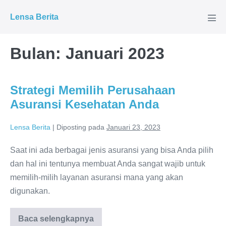
Lompat
Lensa Berita
ke
Tog
Men
konten
Bulan:
Januari 2023
Strategi Memilih Perusahaan
Asuransi Kesehatan Anda
Lensa Berita
|
Diposting pada
Januari 23, 2023
Saat ini ada berbagai jenis asuransi yang bisa Anda pilih
dan hal ini tentunya membuat Anda sangat wajib untuk
memilih-milih layanan asuransi mana yang akan
digunakan.
Baca selengkapnya
Strategi