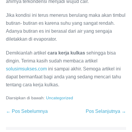
ahirnya terkondensi menjadi wujud cair.
Jika kondisi ini terus menerus berulang maka akan timbul
butiran- butiran es karena suhu yang sangat rendah.
Adanya butiran es ini berasal dari air yang sengaja
diletakkan di evaporator.
Demikianlah artikel
cara kerja kulkas
sehingga bisa
dingin. Terima kasih sudah membaca artikel
solusimsukses.com
ini sampai akhir. Semoga artikel ini
dapat bermanfaat bagi anda yang sedang mencari tahu
tentang cara kerja kulkas.
Diarsipkan di bawah:
Uncategorized
Navigasi
← Pos Sebelumnya
Pos Selanjutnya →
Tulisan