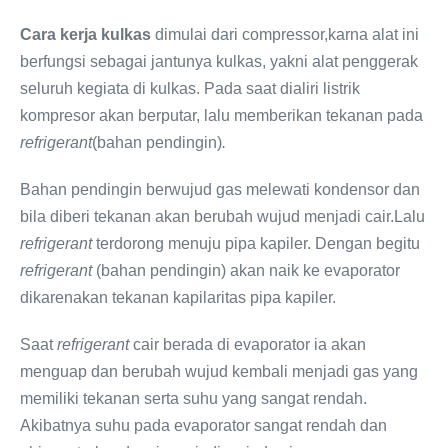
Cara kerja kulkas
dimulai dari compressor,karna alat ini
berfungsi sebagai jantunya kulkas, yakni alat penggerak
seluruh kegiata di kulkas. Pada saat dialiri listrik
kompresor akan berputar, lalu memberikan tekanan pada
refrigerant
(bahan pendingin)
.
Bahan pendingin berwujud gas melewati kondensor dan
bila diberi tekanan akan berubah wujud menjadi cair.Lalu
refrigerant
terdorong menuju pipa kapiler. Dengan begitu
refrigerant
(bahan pendingin) akan naik ke evaporator
dikarenakan tekanan kapilaritas pipa kapiler.
Saat
refrigerant
cair berada di evaporator ia akan
menguap dan berubah wujud kembali menjadi gas yang
memiliki tekanan serta suhu yang sangat rendah.
Akibatnya suhu pada evaporator sangat rendah dan