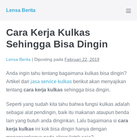
Lompat
Lensa Berita
ke
Tog
Men
konten
Cara Kerja Kulkas
Sehingga Bisa Dingin
Lensa Berita
|
Diposting pada
Februari 22, 2019
Anda ingin tahu tentang bagaimana kulkas bisa dingin?
Artikel dari
jasa service kulkas
berikut akan menyajikan
tentang
cara kerja kulkas
sehingga bisa dingin.
Seperti yang sudah kita tahu bahwa fungsi kulkas adalah
sebagai alat pendingin, baik itu makanan ataupun benda
lain yang butuh anda dinginkan. Lalu bagaimana si
cara
kerja kulkas
ini kok bisa dingin hanya dengan