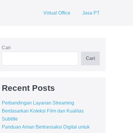
Virtual Office
Jasa PT
Cari
Cari
Recent Posts
Perbandingan Layanan Streaming
Berdasarkan Koleksi Film dan Kualitas
Subtitle
Panduan Aman Bertransaksi Digital untuk