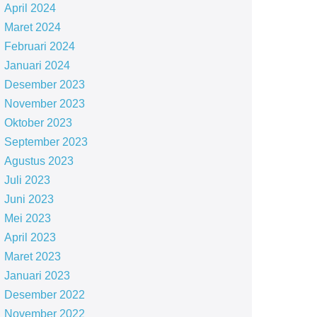
April 2024
Maret 2024
Februari 2024
Januari 2024
Desember 2023
November 2023
Oktober 2023
September 2023
Agustus 2023
Juli 2023
Juni 2023
Mei 2023
April 2023
Maret 2023
Januari 2023
Desember 2022
November 2022