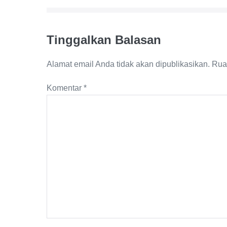
Tinggalkan Balasan
Alamat email Anda tidak akan dipublikasikan.
Rua
Komentar
*