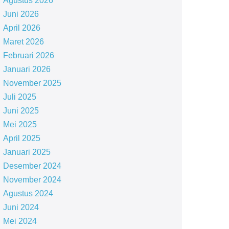
Agustus 2026
Juni 2026
April 2026
Maret 2026
Februari 2026
Januari 2026
November 2025
Juli 2025
Juni 2025
Mei 2025
April 2025
Januari 2025
Desember 2024
November 2024
Agustus 2024
Juni 2024
Mei 2024