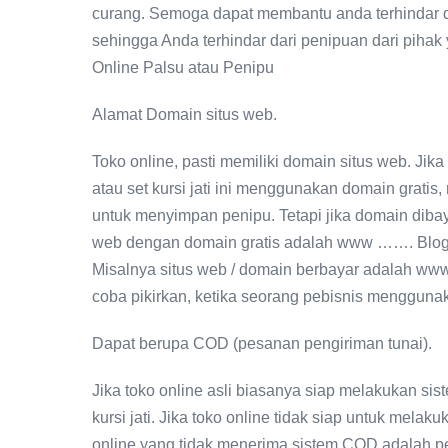
curang. Semoga dapat membantu anda terhindar da
sehingga Anda terhindar dari penipuan dari pihak y
Online Palsu atau Penipu
Alamat Domain situs web.
Toko online, pasti memiliki domain situs web. Jika 
atau set kursi jati ini menggunakan domain grati
untuk menyimpan penipu. Tetapi jika domain dibay
web dengan domain gratis adalah www ……. Bl
Misalnya situs web / domain berbayar adalah w
coba pikirkan, ketika seorang pebisnis menggunaka
Dapat berupa COD (pesanan pengiriman tunai).
Jika toko online asli biasanya siap melakukan sis
kursi jati. Jika toko online tidak siap untuk mela
online yang tidak menerima sistem COD adalah pe