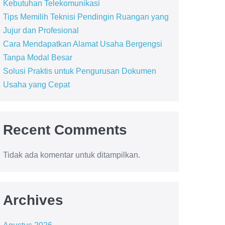
Kebutuhan Telekomunikasi
Tips Memilih Teknisi Pendingin Ruangan yang
Jujur dan Profesional
Cara Mendapatkan Alamat Usaha Bergengsi
Tanpa Modal Besar
Solusi Praktis untuk Pengurusan Dokumen
Usaha yang Cepat
Recent Comments
Tidak ada komentar untuk ditampilkan.
Archives