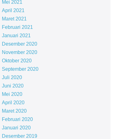
Mei 2021
April 2021
Maret 2021
Februari 2021
Januari 2021
Desember 2020
November 2020
Oktober 2020
September 2020
Juli 2020
Juni 2020
Mei 2020
April 2020
Maret 2020
Februari 2020
Januari 2020
Desember 2019