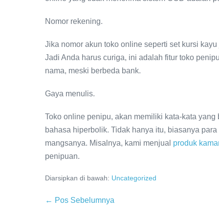
Nomor rekening.
Jika nomor akun toko online seperti set kursi ka
Jadi Anda harus curiga, ini adalah fitur toko peni
nama, meski berbeda bank.
Gaya menulis.
Toko online penipu, akan memiliki kata-kata y
bahasa hiperbolik. Tidak hanya itu, biasanya par
mangsanya. Misalnya, kami menjual
produk kamar 
penipuan.
Diarsipkan di bawah:
Uncategorized
Navigasi
← Pos Sebelumnya
Tulisan