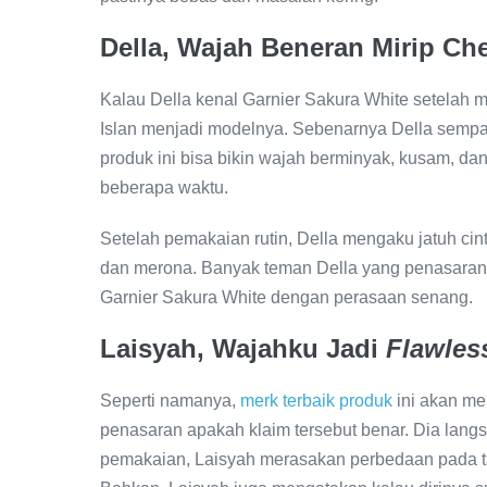
Della, Wajah Beneran Mirip Che
Kalau Della kenal Garnier Sakura White setelah m
Islan menjadi modelnya. Sebenarnya Della sempa
produk ini bisa bikin wajah berminyak, kusam, dan
beberapa waktu.
Setelah pemakaian rutin, Della mengaku jatuh cin
dan merona. Banyak teman Della yang penasaran 
Garnier Sakura White dengan perasaan senang.
Laisyah, Wajahku Jadi
Flawles
Seperti namanya,
merk terbaik produk
ini akan men
penasaran apakah klaim tersebut benar. Dia lang
pemakaian, Laisyah merasakan perbedaan pada t