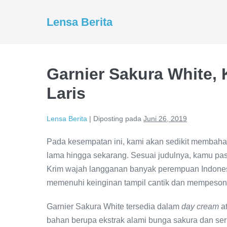
Lompat
ke
Lensa Berita
konten
Garnier Sakura White,
Laris
Lensa Berita
|
Diposting pada
Juni 26, 2019
Pada kesempatan ini, kami akan sedikit membahas
lama hingga sekarang. Sesuai judulnya, kamu pas
Krim wajah langganan banyak perempuan Indonesi
memenuhi keinginan tampil cantik dan mempeson
Garnier Sakura White tersedia dalam
day cream
a
bahan berupa ekstrak alami bunga sakura dan ser