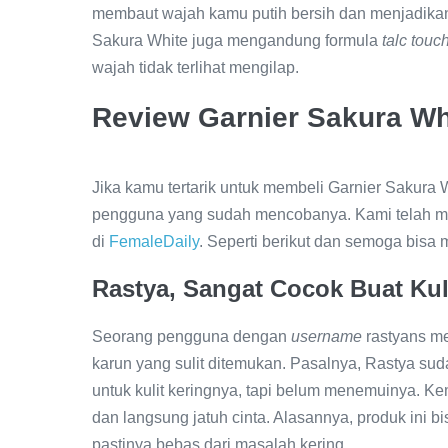
membaut wajah kamu putih bersih dan menjadikan tek
Sakura White juga mengandung formula
talc touc
wajah tidak terlihat mengilap.
Review Garnier Sakura Wh
Jika kamu tertarik untuk membeli Garnier Sakura W
pengguna yang sudah mencobanya. Kami telah me
di
FemaleDaily
. Seperti berikut dan semoga bisa 
Rastya, Sangat Cocok Buat Kul
Seorang pengguna dengan
username
rastyans me
karun yang sulit ditemukan. Pasalnya, Rastya 
untuk kulit keringnya, tapi belum menemuinya. 
dan langsung jatuh cinta. Alasannya, produk ini 
pastinya bebas dari masalah kering.