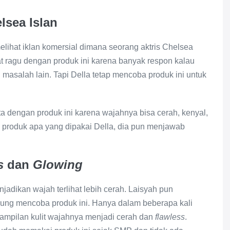
lsea Islan
elihat iklan komersial dimana seorang aktris Chelsea
t ragu dengan produk ini karena banyak respon kalau
 masalah lain. Tapi Della tetap mencoba produk ini untuk
ta dengan produk ini karena wajahnya bisa cerah, kenyal,
produk apa yang dipakai Della, dia pun menjawab
s
dan
Glowing
jadikan wajah terlihat lebih cerah. Laisyah pun
sung mencoba produk ini. Hanya dalam beberapa kali
ampilan kulit wajahnya menjadi cerah dan
flawless
.