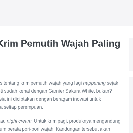
 Krim Pemutih Wajah Paling
 tentang krim pemutih wajah yang lagi
happening
sejak
ti sudah kenal dengan Garnier Sakura White, bukan?
a ini diciptakan dengan beragam inovasi untuk
a setiap perempuan.
tau
night cream
. Untuk krim pagi, produknya mengandung
um perata pori-pori wajah. Kandungan tersebut akan