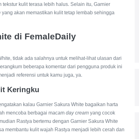
stur kulit terasa lebih halus. Selain itu, Garnier
h
yang akan memastikan kulit tetap lembab sehingga
ite di FemaleDaily
hite, tidak ada salahnya untuk melihat-lihat ulasan dari
rangkum beberapa komentar dari pengguna produk ini
menjadi referensi untuk kamu juga, ya.
it Keringku
ngatakan kalau Garnier Sakura White bagaikan harta
sudah mencoba berbagai macam
day cream
yang cocok
Kemudian Rastya bertemu dengan Garnier Sakura White
bisa membantu kulit wajah Rastya menjadi lebih cerah dan