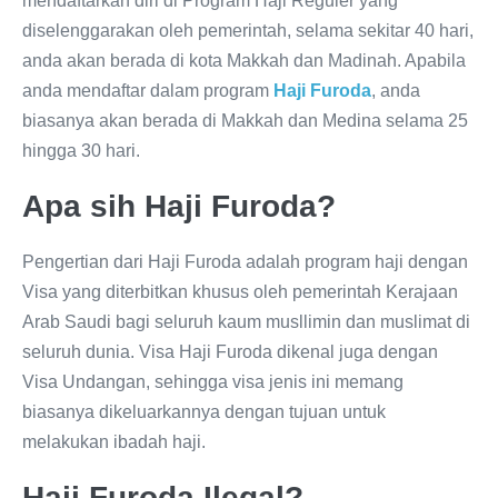
mendaftarkan diri di Program Haji Reguler yang
diselenggarakan oleh pemerintah, selama sekitar 40 hari,
anda akan berada di kota Makkah dan Madinah. Apabila
anda mendaftar dalam program
Haji Furoda
, anda
biasanya akan berada di Makkah dan Medina selama 25
hingga 30 hari.
Apa sih Haji Furoda?
Pengertian dari Haji Furoda adalah program haji dengan
Visa yang diterbitkan khusus oleh pemerintah Kerajaan
Arab Saudi bagi seluruh kaum musllimin dan muslimat di
seluruh dunia. Visa Haji Furoda dikenal juga dengan
Visa Undangan, sehingga visa jenis ini memang
biasanya dikeluarkannya dengan tujuan untuk
melakukan ibadah haji.
Haji Furoda Ilegal?