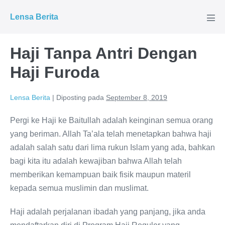
Lompat
Lensa Berita
ke
Tog
Men
konten
Haji Tanpa Antri Dengan
Haji Furoda
Lensa Berita
|
Diposting pada
September 8, 2019
Pergi ke Haji ke Baitullah adalah keinginan semua orang
yang beriman. Allah Ta’ala telah menetapkan bahwa haji
adalah salah satu dari lima rukun Islam yang ada, bahkan
bagi kita itu adalah kewajiban bahwa Allah telah
memberikan kemampuan baik fisik maupun materil
kepada semua muslimin dan muslimat.
Haji adalah perjalanan ibadah yang panjang, jika anda