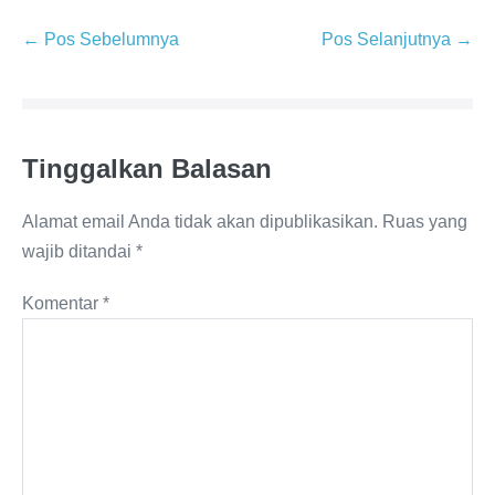
Navigasi
← Pos Sebelumnya
Pos Selanjutnya →
Tulisan
Tinggalkan Balasan
Alamat email Anda tidak akan dipublikasikan.
Ruas yang
wajib ditandai
*
Komentar
*