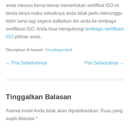
anda merasa benar-benar memerlukan sertifikat ISO ini
tanda tanya maka sebaiknya anda tidak perlu menunggu
lebih lama lagi segera daftarkan diri anda ke lembaga
sertifikasi ISO. Anda bisa mengubungi
lembaga sertifikasi
ISO
pilihan anda.
Diarsipkan di bawah:
Uncategorized
Navigasi
← Pos Sebelumnya
Pos Selanjutnya →
Tulisan
Tinggalkan Balasan
Alamat email Anda tidak akan dipublikasikan.
Ruas yang
wajib ditandai
*