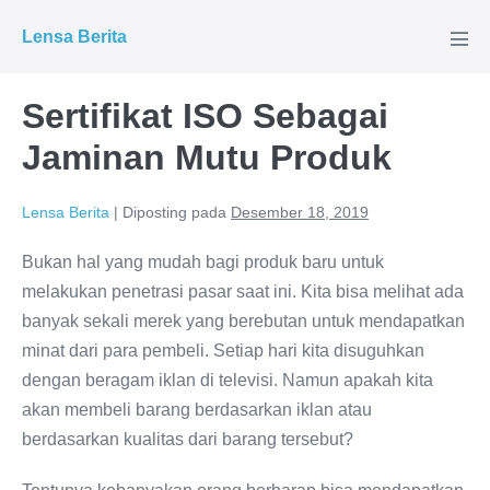
Lompat
Lensa Berita
ke
Tog
Men
konten
Sertifikat ISO Sebagai
Jaminan Mutu Produk
Lensa Berita
|
Diposting pada
Desember 18, 2019
Bukan hal yang mudah bagi produk baru untuk
melakukan penetrasi pasar saat ini. Kita bisa melihat ada
banyak sekali merek yang berebutan untuk mendapatkan
minat dari para pembeli. Setiap hari kita disuguhkan
dengan beragam iklan di televisi. Namun apakah kita
akan membeli barang berdasarkan iklan atau
berdasarkan kualitas dari barang tersebut?