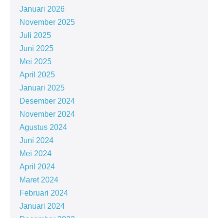
Januari 2026
November 2025
Juli 2025
Juni 2025
Mei 2025
April 2025
Januari 2025
Desember 2024
November 2024
Agustus 2024
Juni 2024
Mei 2024
April 2024
Maret 2024
Februari 2024
Januari 2024