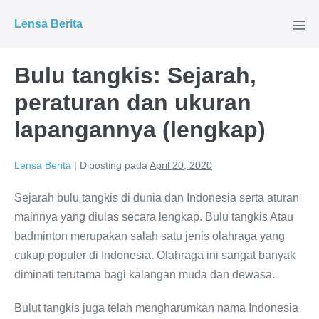
Lompat
Lensa Berita
ke
Tog
Men
konten
Bulu tangkis: Sejarah,
peraturan dan ukuran
lapangannya (lengkap)
Lensa Berita
|
Diposting pada
April 20, 2020
Sejarah bulu tangkis di dunia dan Indonesia serta aturan
mainnya yang diulas secara lengkap. Bulu tangkis Atau
badminton merupakan salah satu jenis olahraga yang
cukup populer di Indonesia. Olahraga ini sangat banyak
diminati terutama bagi kalangan muda dan dewasa.
Bulut tangkis juga telah mengharumkan nama Indonesia