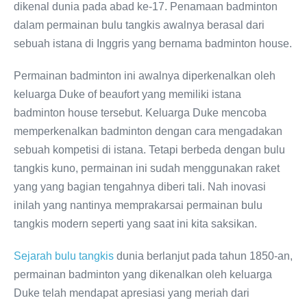
dikenal dunia pada abad ke-17. Penamaan badminton
dalam permainan bulu tangkis awalnya berasal dari
sebuah istana di Inggris yang bernama badminton house.
Permainan badminton ini awalnya diperkenalkan oleh
keluarga Duke of beaufort yang memiliki istana
badminton house tersebut. Keluarga Duke mencoba
memperkenalkan badminton dengan cara mengadakan
sebuah kompetisi di istana. Tetapi berbeda dengan bulu
tangkis kuno, permainan ini sudah menggunakan raket
yang yang bagian tengahnya diberi tali. Nah inovasi
inilah yang nantinya memprakarsai permainan bulu
tangkis modern seperti yang saat ini kita saksikan.
Sejarah bulu tangkis
dunia berlanjut pada tahun 1850-an,
permainan badminton yang dikenalkan oleh keluarga
Duke telah mendapat apresiasi yang meriah dari