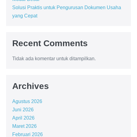
Solusi Praktis untuk Pengurusan Dokumen Usaha
yang Cepat
Recent Comments
Tidak ada komentar untuk ditampilkan.
Archives
Agustus 2026
Juni 2026
April 2026
Maret 2026
Februari 2026