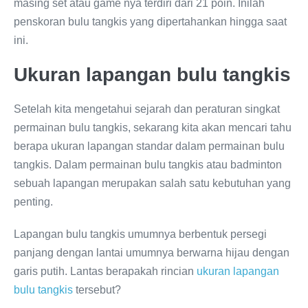
masing set atau game nya terdiri dari 21 poin. Inilah
penskoran bulu tangkis yang dipertahankan hingga saat
ini.
Ukuran lapangan bulu tangkis
Setelah kita mengetahui sejarah dan peraturan singkat
permainan bulu tangkis, sekarang kita akan mencari tahu
berapa ukuran lapangan standar dalam permainan bulu
tangkis. Dalam permainan bulu tangkis atau badminton
sebuah lapangan merupakan salah satu kebutuhan yang
penting.
Lapangan bulu tangkis umumnya berbentuk persegi
panjang dengan lantai umumnya berwarna hijau dengan
garis putih. Lantas berapakah rincian
ukuran lapangan
bulu tangkis
tersebut?