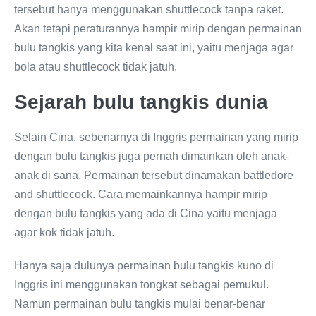
tersebut hanya menggunakan shuttlecock tanpa raket.
Akan tetapi peraturannya hampir mirip dengan permainan
bulu tangkis yang kita kenal saat ini, yaitu menjaga agar
bola atau shuttlecock tidak jatuh.
Sejarah bulu tangkis dunia
Selain Cina, sebenarnya di Inggris permainan yang mirip
dengan bulu tangkis juga pernah dimainkan oleh anak-
anak di sana. Permainan tersebut dinamakan battledore
and shuttlecock. Cara memainkannya hampir mirip
dengan bulu tangkis yang ada di Cina yaitu menjaga
agar kok tidak jatuh.
Hanya saja dulunya permainan bulu tangkis kuno di
Inggris ini menggunakan tongkat sebagai pemukul.
Namun permainan bulu tangkis mulai benar-benar