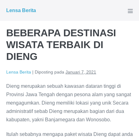
Lompat
Lensa Berita
ke
Tog
Men
konten
BEBERAPA DESTINASI
WISATA TERBAIK DI
DIENG
Lensa Berita
|
Diposting pada
Januari 7, 2021
Dieng merupakan sebuah kawasan dataran tinggi di
Provinsi Jawa Tengah dengan pesona alam yang sangat
mengagumkan. Dieng memiliki lokasi yang unik Secara
administratif sebab Dieng merupakan bagian dari dua
kabupaten, yakni Banjarnegara dan Wonosobo.
Itulah sebabnya mengapa paket wisata Dieng dapat anda