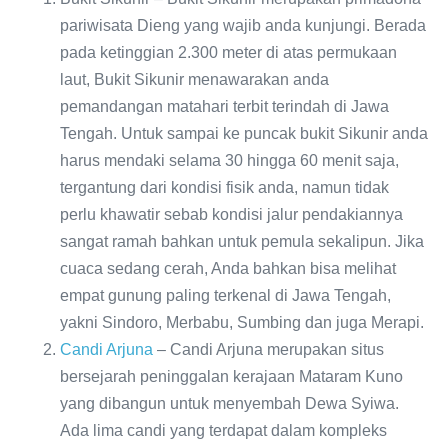
pariwisata Dieng yang wajib anda kunjungi. Berada
pada ketinggian 2.300 meter di atas permukaan
laut, Bukit Sikunir menawarakan anda
pemandangan matahari terbit terindah di Jawa
Tengah. Untuk sampai ke puncak bukit Sikunir anda
harus mendaki selama 30 hingga 60 menit saja,
tergantung dari kondisi fisik anda, namun tidak
perlu khawatir sebab kondisi jalur pendakiannya
sangat ramah bahkan untuk pemula sekalipun. Jika
cuaca sedang cerah, Anda bahkan bisa melihat
empat gunung paling terkenal di Jawa Tengah,
yakni Sindoro, Merbabu, Sumbing dan juga Merapi.
Candi Arjuna
– Candi Arjuna merupakan situs
bersejarah peninggalan kerajaan Mataram Kuno
yang dibangun untuk menyembah Dewa Syiwa.
Ada lima candi yang terdapat dalam kompleks