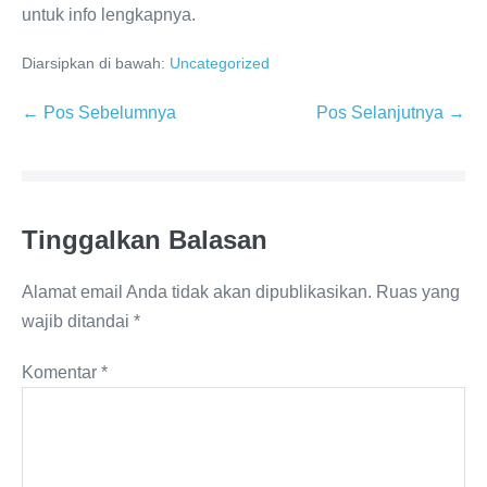
untuk info lengkapnya.
Diarsipkan di bawah:
Uncategorized
Navigasi
← Pos Sebelumnya
Pos Selanjutnya →
Tulisan
Tinggalkan Balasan
Alamat email Anda tidak akan dipublikasikan.
Ruas yang
wajib ditandai
*
Komentar
*