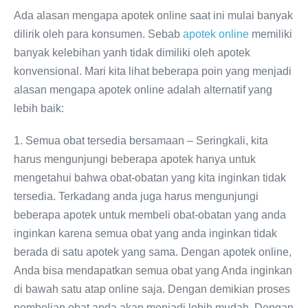
Ada alasan mengapa apotek online saat ini mulai banyak
dilirik oleh para konsumen. Sebab
apotek online
memiliki
banyak kelebihan yanh tidak dimiliki oleh apotek
konvensional. Mari kita lihat beberapa poin yang menjadi
alasan mengapa apotek online adalah alternatif yang
lebih baik:
1. Semua obat tersedia bersamaan – Seringkali, kita
harus mengunjungi beberapa apotek hanya untuk
mengetahui bahwa obat-obatan yang kita inginkan tidak
tersedia. Terkadang anda juga harus mengunjungi
beberapa apotek untuk membeli obat-obatan yang anda
inginkan karena semua obat yang anda inginkan tidak
berada di satu apotek yang sama. Dengan apotek online,
Anda bisa mendapatkan semua obat yang Anda inginkan
di bawah satu atap online saja. Dengan demikian proses
pembelian obat anda akan menjadi lebih mudah. Dengan