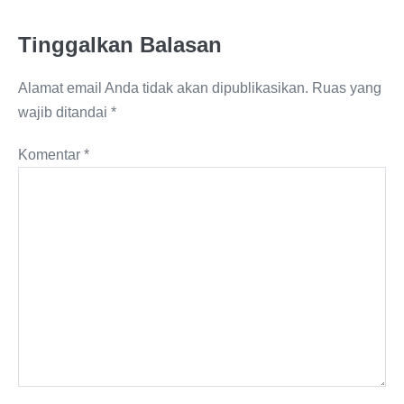
Tinggalkan Balasan
Alamat email Anda tidak akan dipublikasikan.
Ruas yang
wajib ditandai
*
Komentar
*