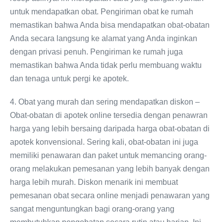
untuk mendapatkan obat. Pengiriman obat ke rumah
memastikan bahwa Anda bisa mendapatkan obat-obatan
Anda secara langsung ke alamat yang Anda inginkan
dengan privasi penuh. Pengiriman ke rumah juga
memastikan bahwa Anda tidak perlu membuang waktu
dan tenaga untuk pergi ke apotek.
4. Obat yang murah dan sering mendapatkan diskon –
Obat-obatan di apotek online tersedia dengan penawran
harga yang lebih bersaing daripada harga obat-obatan di
apotek konvensional. Sering kali, obat-obatan ini juga
memiliki penawaran dan paket untuk memancing orang-
orang melakukan pemesanan yang lebih banyak dengan
harga lebih murah. Diskon menarik ini membuat
pemesanan obat secara online menjadi penawaran yang
sangat menguntungkan bagi orang-orang yang