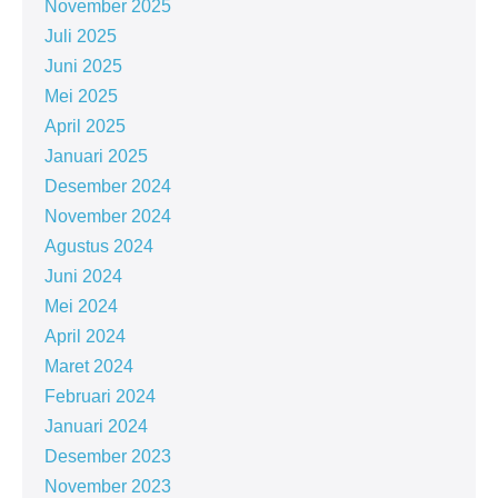
November 2025
Juli 2025
Juni 2025
Mei 2025
April 2025
Januari 2025
Desember 2024
November 2024
Agustus 2024
Juni 2024
Mei 2024
April 2024
Maret 2024
Februari 2024
Januari 2024
Desember 2023
November 2023