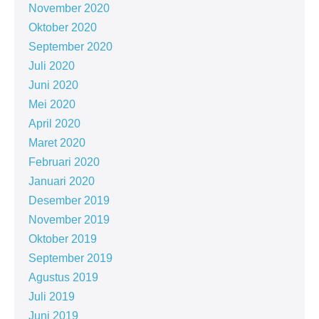
November 2020
Oktober 2020
September 2020
Juli 2020
Juni 2020
Mei 2020
April 2020
Maret 2020
Februari 2020
Januari 2020
Desember 2019
November 2019
Oktober 2019
September 2019
Agustus 2019
Juli 2019
Juni 2019