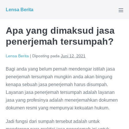
Lompat
Lensa Berita
ke
Tog
Men
konten
Apa yang dimaksud jasa
penerjemah tersumpah?
Lensa Berita
|
Diposting pada
Juni 12, 2021
Bagi anda yang belum pernah mendengar istilah jasa
penerjemah tersumpah mungkin anda akan bingung
kenapa sebuah jasa penerjemah harus disumpah.
Layanan jasa penerjemah tersumpah adalah layanan
jasa yang profesinya adalah menerjemahkan dokumen
dokumen resmi yang mempunyai kekuatan hukum.
Jadi fungsi dari sumpah tersebut adalah untuk