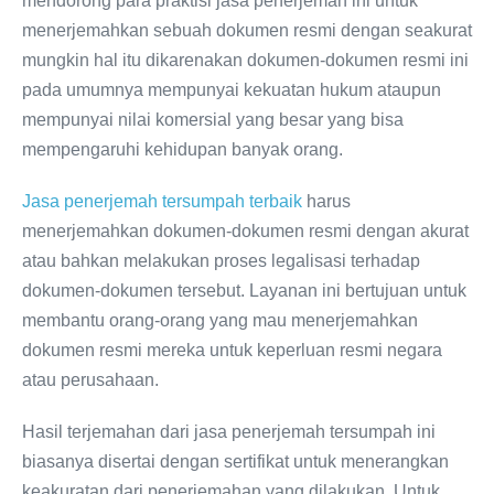
mendorong para praktisi jasa penerjemah ini untuk
menerjemahkan sebuah dokumen resmi dengan seakurat
mungkin hal itu dikarenakan dokumen-dokumen resmi ini
pada umumnya mempunyai kekuatan hukum ataupun
mempunyai nilai komersial yang besar yang bisa
mempengaruhi kehidupan banyak orang.
Jasa penerjemah tersumpah terbaik
harus
menerjemahkan dokumen-dokumen resmi dengan akurat
atau bahkan melakukan proses legalisasi terhadap
dokumen-dokumen tersebut. Layanan ini bertujuan untuk
membantu orang-orang yang mau menerjemahkan
dokumen resmi mereka untuk keperluan resmi negara
atau perusahaan.
Hasil terjemahan dari jasa penerjemah tersumpah ini
biasanya disertai dengan sertifikat untuk menerangkan
keakuratan dari penerjemahan yang dilakukan. Untuk