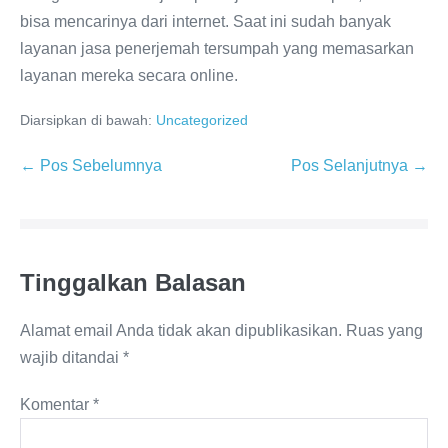
bisa mencarinya dari internet. Saat ini sudah banyak
layanan jasa penerjemah tersumpah yang memasarkan
layanan mereka secara online.
Diarsipkan di bawah:
Uncategorized
Navigasi
← Pos Sebelumnya
Pos Selanjutnya →
Tulisan
Tinggalkan Balasan
Alamat email Anda tidak akan dipublikasikan.
Ruas yang
wajib ditandai
*
Komentar
*