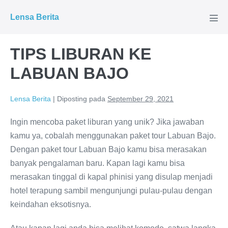
Lompat
Lensa Berita
ke
Tog
Men
konten
TIPS LIBURAN KE
LABUAN BAJO
Lensa Berita
|
Diposting pada
September 29, 2021
Ingin mencoba paket liburan yang unik? Jika jawaban
kamu ya, cobalah menggunakan paket tour Labuan Bajo.
Dengan paket tour Labuan Bajo kamu bisa merasakan
banyak pengalaman baru. Kapan lagi kamu bisa
merasakan tinggal di kapal phinisi yang disulap menjadi
hotel terapung sambil mengunjungi pulau-pulau dengan
keindahan eksotisnya.