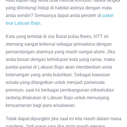
Atau kapan lagi anda bisa melihat komodo, satwa langka
yang dilindungi hidup di habitat aslinya dengan mata
anda sendiri? Semuanya dapat anda peroleh di
paket
tour Labuan Bajo
.
Kota yang terletak di sisi Barat pulau flores, NTT ini
memang sangat terkenal sebagai primadona dengan
pemandangan alamnya yang masih sangat alami. Jika
anda bosan dengan kehidupan kota yang ramai, maka
pantai-pantai di Labuan Bajo akan memberikan anda
ketenangan yang anda butuhkan. Sebagai kawasan
wisata yang ditargetkan untuk menjadi pariwisata
premium, saat ini berbagai pembangunan infrastruktur
sedang dilakukan di Labuan Bajo untuk menunjang
kenyamanan bagi para wisatawan.
Tidak dapat dipungkiri jika saat ini kita masih dalam masa
pandemi. Jadi wajar saja jika anda masih merasa