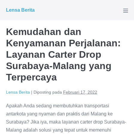
Lompat
Lensa Berita
ke
Tog
Men
konten
Kemudahan dan
Kenyamanan Perjalanan:
Layanan Carter Drop
Surabaya-Malang yang
Terpercaya
Lensa Berita
|
Diposting pada
Februari 17, 2022
Apakah Anda sedang membutuhkan transportasi
antarkota yang nyaman dan praktis dari Malang ke
Surabaya? Jika iya, maka layanan carter drop Surabaya-
Malang adalah solusi yang tepat untuk memenuhi