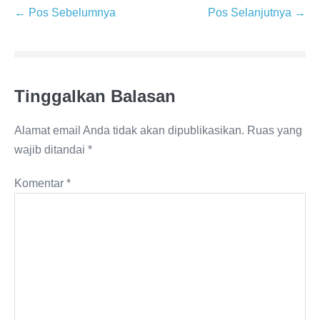
Navigasi
← Pos Sebelumnya
Pos Selanjutnya →
Tulisan
Tinggalkan Balasan
Alamat email Anda tidak akan dipublikasikan.
Ruas yang
wajib ditandai
*
Komentar
*