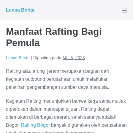
Lompat
Lensa Berita
ke
Tog
Men
konten
Manfaat Rafting Bagi
Pemula
Lensa Berita
|
Diposting pada
Mei 5, 2023
Rafting atau arung jeram merupakan bagian dari
kegiatan outbound perusahaan untuk melakukan
pelatihan pengembangan sumber daya manusia.
Kegiatan Rafting menunjukkan bahwa kerja sama mutlak
diperlukan dalam mencapai tujuan. Rafting dapat
ditemukan di berbagai daerah, salah satunya adalah
Bogor.
Rafting Bogor
banyak digunakan oleh perusahaan