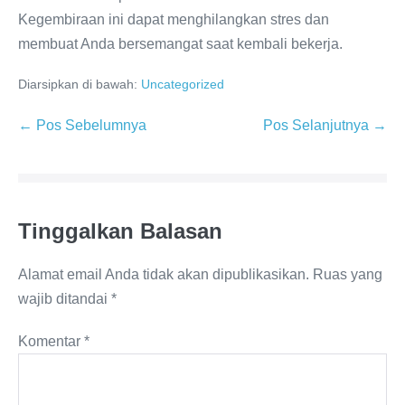
Kegembiraan ini dapat menghilangkan stres dan
membuat Anda bersemangat saat kembali bekerja.
Diarsipkan di bawah:
Uncategorized
Navigasi
← Pos Sebelumnya
Pos Selanjutnya →
Tulisan
Tinggalkan Balasan
Alamat email Anda tidak akan dipublikasikan.
Ruas yang
wajib ditandai
*
Komentar
*