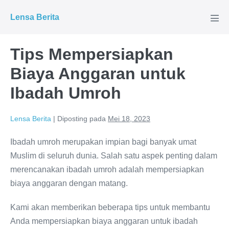
Lompat
Lensa Berita
ke
Tog
Men
konten
Tips Mempersiapkan
Biaya Anggaran untuk
Ibadah Umroh
Lensa Berita
|
Diposting pada
Mei 18, 2023
Ibadah umroh merupakan impian bagi banyak umat
Muslim di seluruh dunia. Salah satu aspek penting dalam
merencanakan ibadah umroh adalah mempersiapkan
biaya anggaran dengan matang.
Kami akan memberikan beberapa tips untuk membantu
Anda mempersiapkan biaya anggaran untuk ibadah