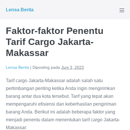
Lompat
Lensa Berita
ke
Tog
Men
konten
Faktor-faktor Penentu
Tarif Cargo Jakarta-
Makassar
Lensa Berita
|
Diposting pada
Juni 3, 2023
Tarif cargo Jakarta-Makassar adalah salah satu
pertimbangan penting ketika Anda ingin mengirimkan
barang antar dua kota tersebut. Tarif yang tepat akan
mempengaruhi efisiensi dan keberhasilan pengiriman
barang Anda. Berikut ini adalah beberapa faktor yang
menjadi penentu dalam menentukan tarif cargo Jakarta-
Makassar: