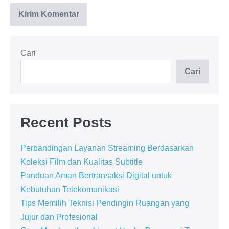
Cari
Cari
Recent Posts
Perbandingan Layanan Streaming Berdasarkan
Koleksi Film dan Kualitas Subtitle
Panduan Aman Bertransaksi Digital untuk
Kebutuhan Telekomunikasi
Tips Memilih Teknisi Pendingin Ruangan yang
Jujur dan Profesional