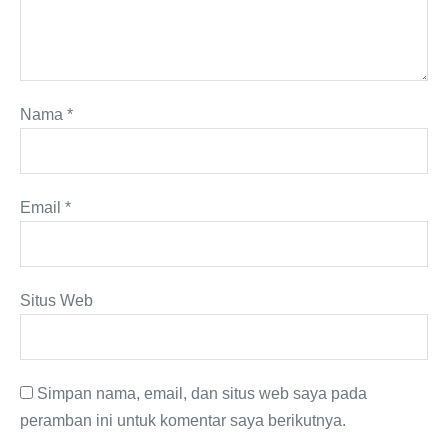
Nama
*
Email
*
Situs Web
Simpan nama, email, dan situs web saya pada
peramban ini untuk komentar saya berikutnya.