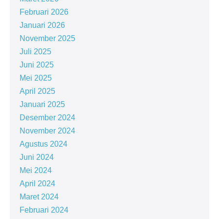
Februari 2026
Januari 2026
November 2025
Juli 2025
Juni 2025
Mei 2025
April 2025
Januari 2025
Desember 2024
November 2024
Agustus 2024
Juni 2024
Mei 2024
April 2024
Maret 2024
Februari 2024