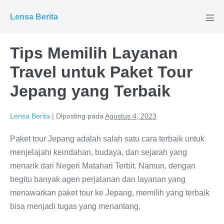
Lompat
Lensa Berita
ke
Tog
Men
konten
Tips Memilih Layanan
Travel untuk Paket Tour
Jepang yang Terbaik
Lensa Berita
|
Diposting pada
Agustus 4, 2023
Paket tour Jepang adalah salah satu cara terbaik untuk
menjelajahi keindahan, budaya, dan sejarah yang
menarik dari Negeri Matahari Terbit. Namun, dengan
begitu banyak agen perjalanan dan layanan yang
menawarkan paket tour ke Jepang, memilih yang terbaik
bisa menjadi tugas yang menantang.