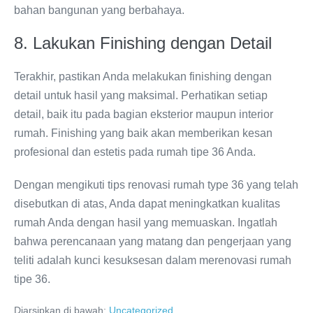
bahan bangunan yang berbahaya.
8. Lakukan Finishing dengan Detail
Terakhir, pastikan Anda melakukan finishing dengan
detail untuk hasil yang maksimal. Perhatikan setiap
detail, baik itu pada bagian eksterior maupun interior
rumah. Finishing yang baik akan memberikan kesan
profesional dan estetis pada rumah tipe 36 Anda.
Dengan mengikuti tips renovasi rumah type 36 yang telah
disebutkan di atas, Anda dapat meningkatkan kualitas
rumah Anda dengan hasil yang memuaskan. Ingatlah
bahwa perencanaan yang matang dan pengerjaan yang
teliti adalah kunci kesuksesan dalam merenovasi rumah
tipe 36.
Diarsipkan di bawah:
Uncategorized