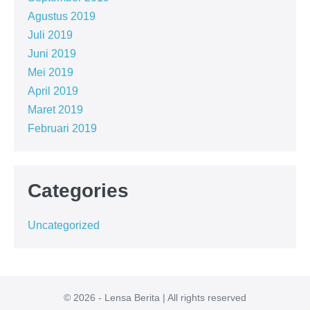
Agustus 2019
Juli 2019
Juni 2019
Mei 2019
April 2019
Maret 2019
Februari 2019
Categories
Uncategorized
© 2026 - Lensa Berita | All rights reserved