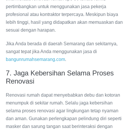
pertimbangkan untuk menggunakan jasa pekerja
profesional atau kontraktor terpercaya. Meskipun biaya
lebih tinggi, hasil yang didapatkan akan memuaskan dan
sesuai dengan harapan.
Jika Anda berada di daerah Semarang dan sekitarnya,
sangat tepat jika Anda menggunakan jasa di
bangunrumahsemarang.com
.
7. Jaga Kebersihan Selama Proses
Renovasi
Renovasi rumah dapat menyebabkan debu dan kotoran
menumpuk di sekitar rumah. Selalu jaga kebersihan
selama proses renovasi agar lingkungan tetap nyaman
dan aman. Gunakan perlengkapan pelindung diri seperti
masker dan sarung tangan saat berinteraksi dengan