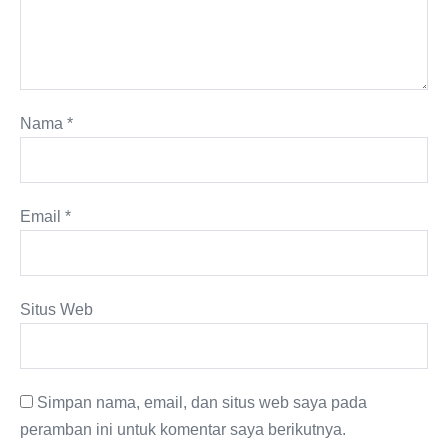
Nama
*
Email
*
Situs Web
Simpan nama, email, dan situs web saya pada
peramban ini untuk komentar saya berikutnya.