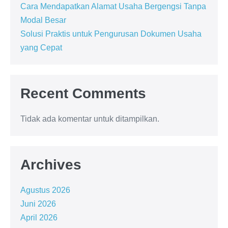
Cara Mendapatkan Alamat Usaha Bergengsi Tanpa
Modal Besar
Solusi Praktis untuk Pengurusan Dokumen Usaha
yang Cepat
Recent Comments
Tidak ada komentar untuk ditampilkan.
Archives
Agustus 2026
Juni 2026
April 2026