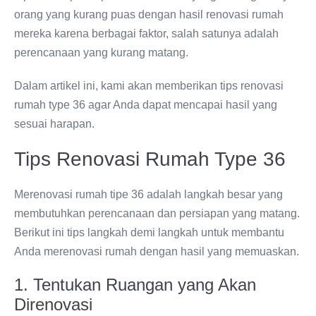
orang yang kurang puas dengan hasil renovasi rumah
mereka karena berbagai faktor, salah satunya adalah
perencanaan yang kurang matang.
Dalam artikel ini, kami akan memberikan tips renovasi
rumah type 36 agar Anda dapat mencapai hasil yang
sesuai harapan.
Tips Renovasi Rumah Type 36
Merenovasi rumah tipe 36 adalah langkah besar yang
membutuhkan perencanaan dan persiapan yang matang.
Berikut ini tips langkah demi langkah untuk membantu
Anda merenovasi rumah dengan hasil yang memuaskan.
1. Tentukan Ruangan yang Akan
Direnovasi