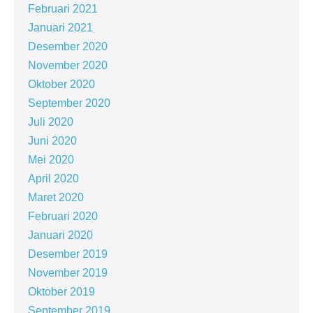
Februari 2021
Januari 2021
Desember 2020
November 2020
Oktober 2020
September 2020
Juli 2020
Juni 2020
Mei 2020
April 2020
Maret 2020
Februari 2020
Januari 2020
Desember 2019
November 2019
Oktober 2019
September 2019