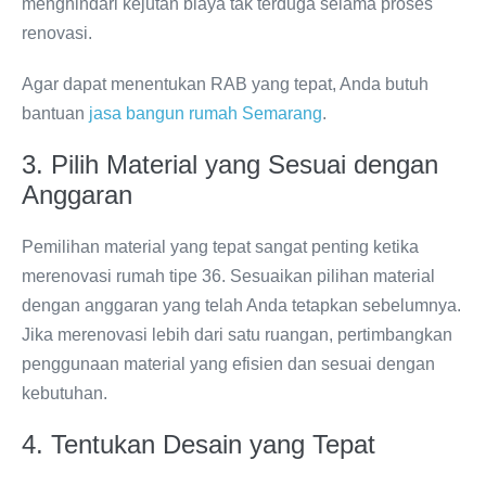
menghindari kejutan biaya tak terduga selama proses
renovasi.
Agar dapat menentukan RAB yang tepat, Anda butuh
bantuan
jasa bangun rumah Semarang
.
3. Pilih Material yang Sesuai dengan
Anggaran
Pemilihan material yang tepat sangat penting ketika
merenovasi rumah tipe 36. Sesuaikan pilihan material
dengan anggaran yang telah Anda tetapkan sebelumnya.
Jika merenovasi lebih dari satu ruangan, pertimbangkan
penggunaan material yang efisien dan sesuai dengan
kebutuhan.
4. Tentukan Desain yang Tepat