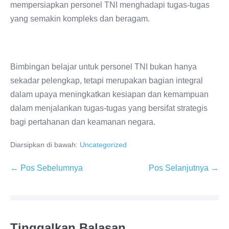
mempersiapkan personel TNI menghadapi tugas-tugas
yang semakin kompleks dan beragam.
Bimbingan belajar untuk personel TNI bukan hanya
sekadar pelengkap, tetapi merupakan bagian integral
dalam upaya meningkatkan kesiapan dan kemampuan
dalam menjalankan tugas-tugas yang bersifat strategis
bagi pertahanan dan keamanan negara.
Diarsipkan di bawah:
Uncategorized
Navigasi
← Pos Sebelumnya
Pos Selanjutnya →
Tulisan
Tinggalkan Balasan