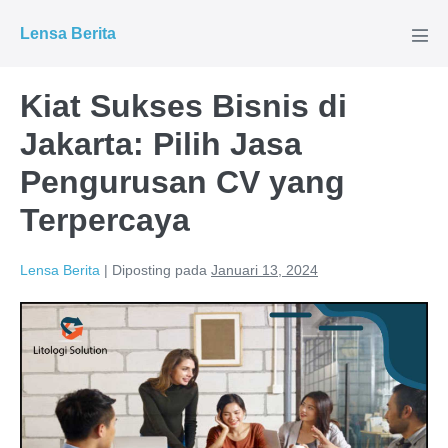
Lompat
Lensa Berita
ke
Tog
Men
konten
Kiat Sukses Bisnis di
Jakarta: Pilih Jasa
Pengurusan CV yang
Terpercaya
Lensa Berita
|
Diposting pada
Januari 13, 2024