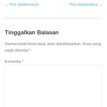
Navigasi
← Pos Sebelumnya
Pos Selanjutnya →
Tulisan
Tinggalkan Balasan
Alamat email Anda tidak akan dipublikasikan.
Ruas yang
wajib ditandai
*
Komentar
*