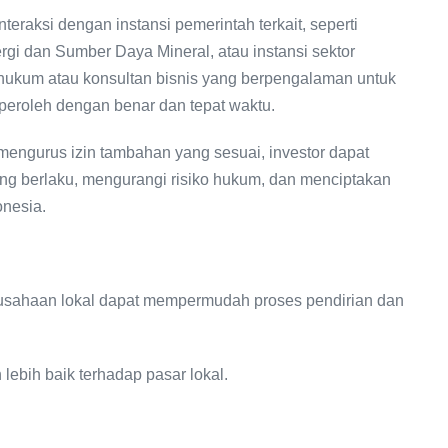
teraksi dengan instansi pemerintah terkait, seperti
i dan Sumber Daya Mineral, atau instansi sektor
i hukum atau konsultan bisnis yang berpengalaman untuk
peroleh dengan benar dan tepat waktu.
engurus izin tambahan yang sesuai, investor dapat
ng berlaku, mengurangi risiko hukum, dan menciptakan
onesia.
usahaan lokal dapat mempermudah proses pendirian dan
ebih baik terhadap pasar lokal.