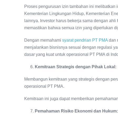
Proses pengurusan izin tambahan ini melibatkan in
Kementerian Lingkungan Hidup, Kementerian Energ
lainnya. Investor harus bekerja sama dengan ahl
memastikan bahwa semua izin yang diperlukan di
Dengan memahami
syarat pendrian PT PMA
dan m
menjalankan bisnisnya sesuai dengan regulasi ya
dasar yang kuat untuk operasional PT PMA di Ind
Kemitraan Strategis dengan Pihak Lokal:
Membangun kemitraan yang strategis dengan per
operasional PT PMA.
Kemitraan ini juga dapat memberikan pemahaman l
Pemahaman Risiko Ekonomi dan Hukum: