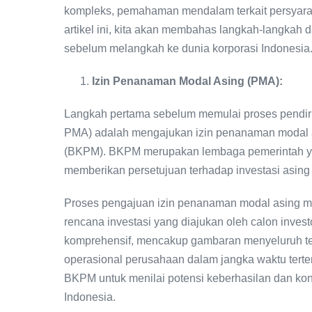
kompleks, pemahaman mendalam terkait persyara
artikel ini, kita akan membahas langkah-langkah 
sebelum melangkah ke dunia korporasi Indonesia
Izin Penanaman Modal Asing (PMA):
Langkah pertama sebelum memulai proses pendir
PMA) adalah mengajukan izin penanaman modal
(BKPM). BKPM merupakan lembaga pemerintah y
memberikan persetujuan terhadap investasi asing 
Proses pengajuan izin penanaman modal asing mel
rencana investasi yang diajukan oleh calon inves
komprehensif, mencakup gambaran menyeluruh tent
operasional perusahaan dalam jangka waktu terten
BKPM untuk menilai potensi keberhasilan dan kont
Indonesia.