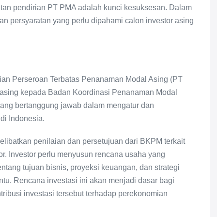
tan pendirian PT PMA adalah kunci kesuksesan. Dalam
dan persyaratan yang perlu dipahami calon investor asing
.
ian Perseroan Terbatas Penanaman Modal Asing (PT
 asing kepada Badan Koordinasi Penanaman Modal
ang bertanggung jawab dalam mengatur dan
di Indonesia.
ibatkan penilaian dan persetujuan dari BKPM terkait
tor. Investor perlu menyusun rencana usaha yang
ang tujuan bisnis, proyeksi keuangan, dan strategi
tu. Rencana investasi ini akan menjadi dasar bagi
ribusi investasi tersebut terhadap perekonomian