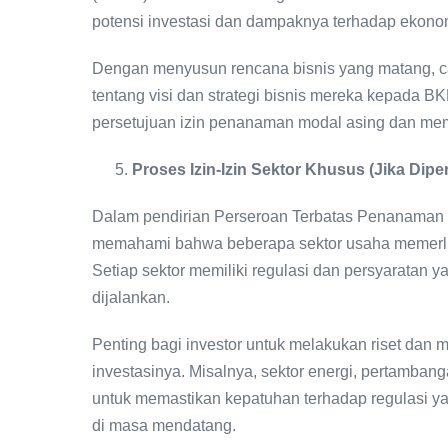
potensi investasi dan dampaknya terhadap ekonom
Dengan menyusun rencana bisnis yang matang, c
tentang visi dan strategi bisnis mereka kepada
persetujuan izin penanaman modal asing dan memi
Proses Izin-Izin Sektor Khusus (Jika Dipe
Dalam pendirian Perseroan Terbatas Penanaman M
memahami bahwa beberapa sektor usaha memerlukan
Setiap sektor memiliki regulasi dan persyaratan 
dijalankan.
Penting bagi investor untuk melakukan riset dan
investasinya. Misalnya, sektor energi, pertamban
untuk memastikan kepatuhan terhadap regulasi y
di masa mendatang.