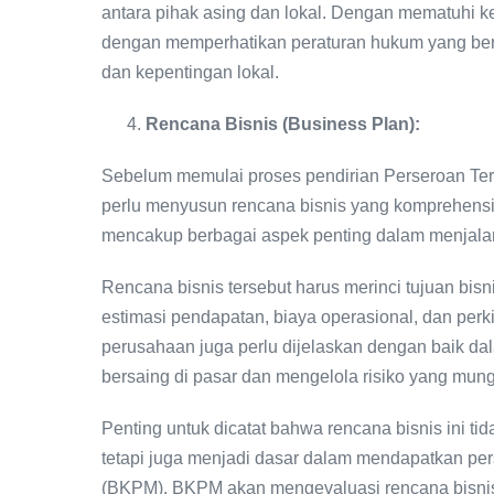
antara pihak asing dan lokal. Dengan mematuhi k
dengan memperhatikan peraturan hukum yang berl
dan kepentingan lokal.
Rencana Bisnis (Business Plan):
Sebelum memulai proses pendirian Perseroan Te
perlu menyusun rencana bisnis yang komprehensi
mencakup berbagai aspek penting dalam menjalank
Rencana bisnis tersebut harus merinci tujuan bis
estimasi pendapatan, biaya operasional, dan perki
perusahaan juga perlu dijelaskan dengan baik da
bersaing di pasar dan mengelola risiko yang mung
Penting untuk dicatat bahwa rencana bisnis ini ti
tetapi juga menjadi dasar dalam mendapatkan pe
(BKPM). BKPM akan mengevaluasi rencana bisnis 