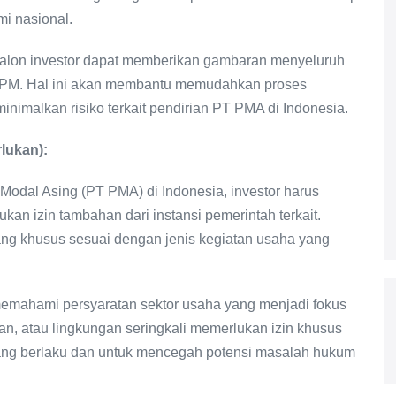
i nasional.
alon investor dapat memberikan gambaran menyeluruh
 BKPM. Hal ini akan membantu memudahkan proses
nimalkan risiko terkait pendirian PT PMA di Indonesia.
rlukan):
odal Asing (PT PMA) di Indonesia, investor harus
 izin tambahan dari instansi pemerintah terkait.
yang khusus sesuai dengan jenis kegiatan usaha yang
 memahami persyaratan sektor usaha yang menjadi fokus
gan, atau lingkungan seringkali memerlukan izin khusus
ang berlaku dan untuk mencegah potensi masalah hukum