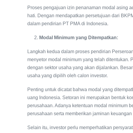
Proses pengajuan izin penanaman modal asing ada
hati. Dengan mendapatkan persetujuan dari BKPM,
dalam pendirian PT PMA di Indonesia.
Modal Minimum yang Ditempatkan:
Langkah kedua dalam proses pendirian Perseroa
menyetor modal minimum yang telah ditentukan. 
dengan sektor usaha yang akan dijalankan. Besara
usaha yang dipilih oleh calon investor.
Penting untuk dicatat bahwa modal yang ditempa
uang Indonesia. Setoran ini merupakan bentuk ko
perusahaan. Adanya ketentuan modal minimum ber
perusahaan serta memberikan jaminan keuangan te
Selain itu, investor perlu memperhatikan persyar