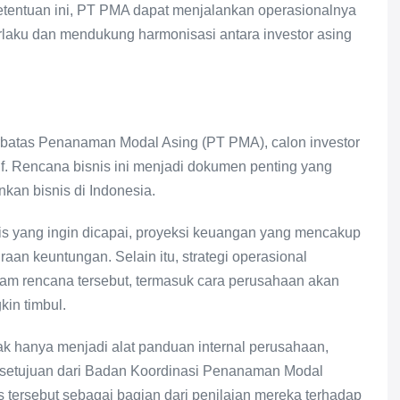
etentuan ini, PT PMA dapat menjalankan operasionalnya
aku dan mendukung harmonisasi antara investor asing
rbatas Penanaman Modal Asing (PT PMA), calon investor
f. Rencana bisnis ini menjadi dokumen penting yang
an bisnis di Indonesia.
nis yang ingin dicapai, proyeksi keuangan yang mencakup
raan keuntungan. Selain itu, strategi operasional
lam rencana tersebut, termasuk cara perusahaan akan
kin timbul.
dak hanya menjadi alat panduan internal perusahaan,
rsetujuan dari Badan Koordinasi Penanaman Modal
tersebut sebagai bagian dari penilaian mereka terhadap