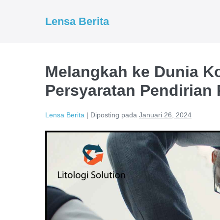
Lompat
ke
Lensa Berita
konten
Melangkah ke Dunia Ko
Persyaratan Pendirian
Lensa Berita
|
Diposting pada
Januari 26, 2024