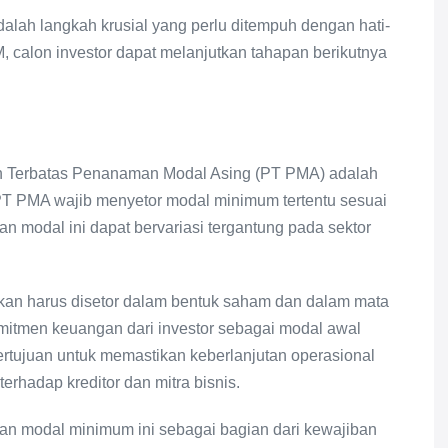
lah langkah krusial yang perlu ditempuh dengan hati-
 calon investor dapat melanjutkan tahapan berikutnya
n Terbatas Penanaman Modal Asing (PT PMA) adalah
PT PMA wajib menyetor modal minimum tertentu sesuai
n modal ini dapat bervariasi tergantung pada sektor
tkan harus disetor dalam bentuk saham dan dalam mata
mitmen keuangan dari investor sebagai modal awal
tujuan untuk memastikan keberlanjutan operasional
rhadap kreditor dan mitra bisnis.
atan modal minimum ini sebagai bagian dari kewajiban