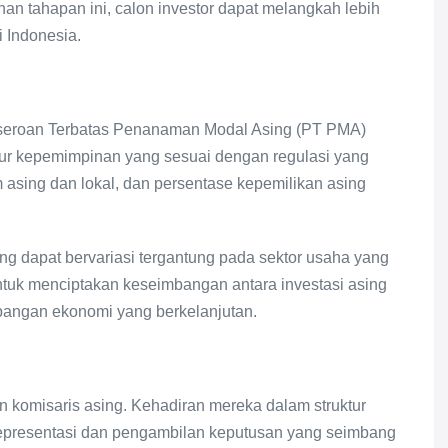
n tahapan ini, calon investor dapat melangkah lebih
i Indonesia.
:
erseroan Terbatas Penanaman Modal Asing (PT PMA)
ur kepemimpinan yang sesuai dengan regulasi yang
asing dan lokal, dan persentase kepemilikan asing
ing dapat bervariasi tergantung pada sektor usaha yang
untuk menciptakan keseimbangan antara investasi asing
bangan ekonomi yang berkelanjutan.
an komisaris asing. Kehadiran mereka dalam struktur
presentasi dan pengambilan keputusan yang seimbang