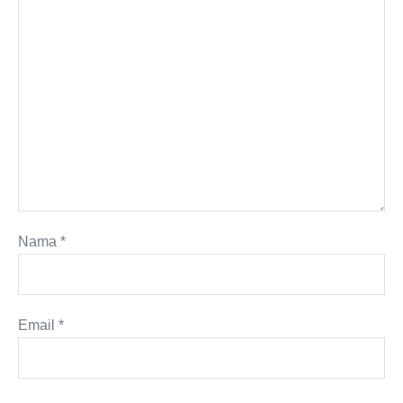
Nama
*
Email
*