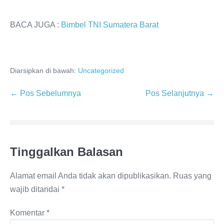
BACA JUGA :
Bimbel TNI Sumatera Barat
Diarsipkan di bawah:
Uncategorized
Navigasi
← Pos Sebelumnya
Pos Selanjutnya →
Tulisan
Tinggalkan Balasan
Alamat email Anda tidak akan dipublikasikan.
Ruas yang
wajib ditandai
*
Komentar
*