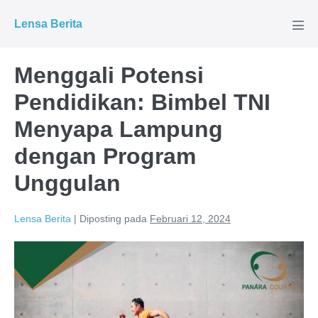
Lompat
Lensa Berita
ke
Tog
Men
konten
Menggali Potensi
Pendidikan: Bimbel TNI
Menyapa Lampung
dengan Program
Unggulan
Lensa Berita
|
Diposting pada
Februari 12, 2024