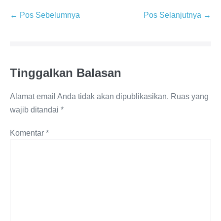
Navigasi
← Pos Sebelumnya
Pos Selanjutnya →
Tulisan
Tinggalkan Balasan
Alamat email Anda tidak akan dipublikasikan.
Ruas yang
wajib ditandai
*
Komentar
*