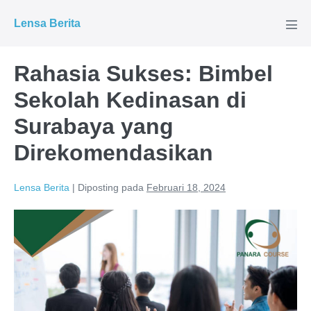
Lompat
Lensa Berita
ke
Tog
Men
konten
Rahasia Sukses: Bimbel
Sekolah Kedinasan di
Surabaya yang
Direkomendasikan
Lensa Berita
|
Diposting pada
Februari 18, 2024