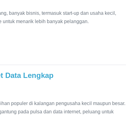
g, banyak bisnis, termasuk start-up dan usaha kecil,
e untuk menarik lebih banyak pelanggan.
t Data Lengkap
ilihan populer di kalangan pengusaha kecil maupun besar.
ntung pada pulsa dan data internet, peluang untuk