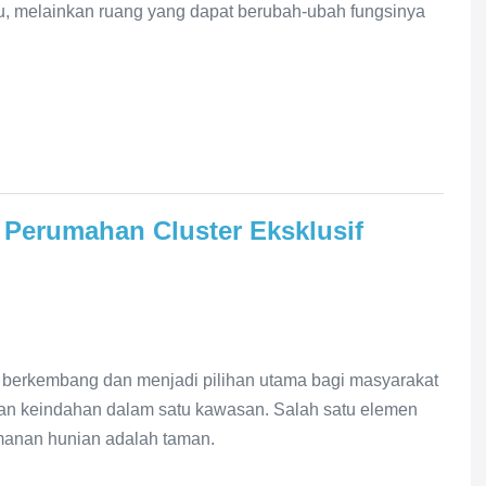
ku, melainkan ruang yang dapat berubah-ubah fungsinya
Perumahan Cluster Eksklusif
n berkembang dan menjadi pilihan utama bagi masyarakat
an keindahan dalam satu kawasan. Salah satu elemen
amanan hunian adalah taman.