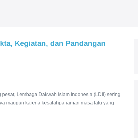
akta, Kegiatan, dan Pandangan
 pesat, Lembaga Dakwah Islam Indonesia (LDII) sering
tifnya maupun karena kesalahpahaman masa lalu yang