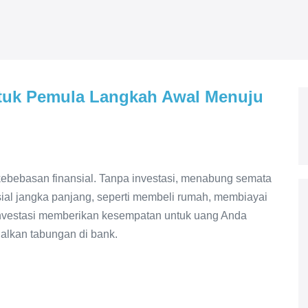
ntuk Pemula Langkah Awal Menuju
 kebebasan finansial. Tanpa investasi, menabung semata
sial jangka panjang, seperti membeli rumah, membiayai
Investasi memberikan kesempatan untuk uang Anda
alkan tabungan di bank.