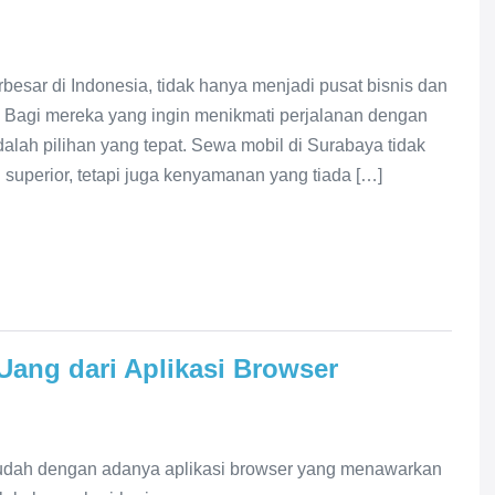
rbesar di Indonesia, tidak hanya menjadi pusat bisnis dan
ik. Bagi mereka yang ingin menikmati perjalanan dengan
h pilihan yang tepat. Sewa mobil di Surabaya tidak
perior, tetapi juga kenyamanan yang tiada […]
 Uang dari Aplikasi Browser
mudah dengan adanya aplikasi browser yang menawarkan