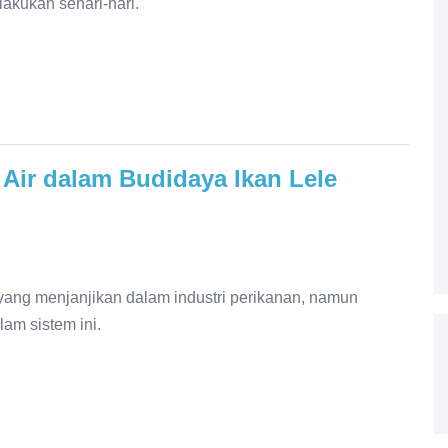
lakukan sehari-hari.
 Air dalam Budidaya Ikan Lele
if yang menjanjikan dalam industri perikanan, namun
lam sistem ini.