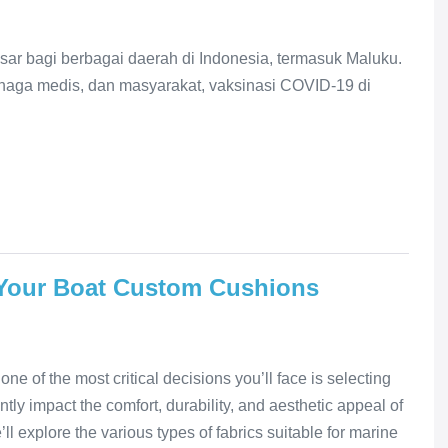
 bagi berbagai daerah di Indonesia, termasuk Maluku.
enaga medis, dan masyarakat, vaksinasi COVID-19 di
 Your Boat Custom Cushions
e of the most critical decisions you’ll face is selecting
antly impact the comfort, durability, and aesthetic appeal of
l explore the various types of fabrics suitable for marine