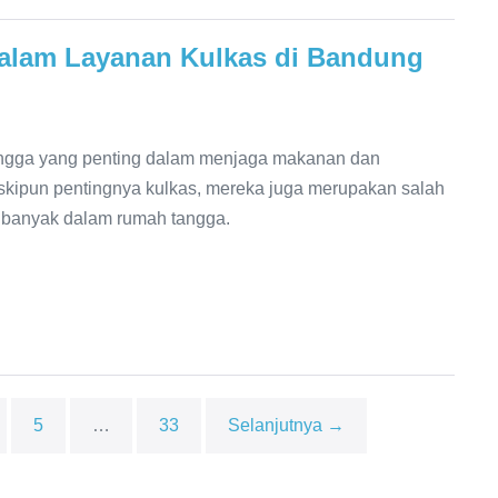
 dalam Layanan Kulkas di Bandung
angga yang penting dalam menjaga makanan dan
kipun pentingnya kulkas, mereka juga merupakan salah
 banyak dalam rumah tangga.
5
…
33
Selanjutnya →