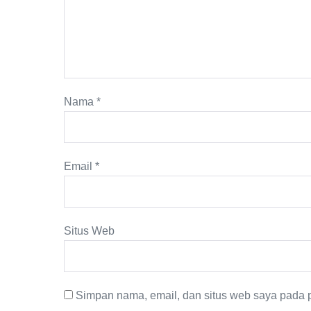
Nama
*
Email
*
Situs Web
Simpan nama, email, dan situs web saya pada p