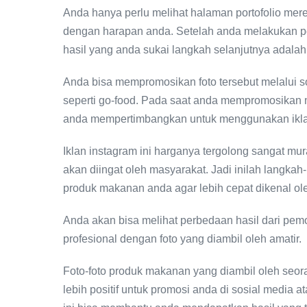
Anda hanya perlu melihat halaman portofolio mer
dengan harapan anda. Setelah anda melakukan p
hasil yang anda sukai langkah selanjutnya adala
Anda bisa mempromosikan foto tersebut melalui so
seperti go-food. Pada saat anda mempromosikan m
anda mempertimbangkan untuk menggunakan ikla
Iklan instagram ini harganya tergolong sangat 
akan diingat oleh masyarakat. Jadi inilah langk
produk makanan anda agar lebih cepat dikenal ol
Anda akan bisa melihat perbedaan hasil dari pem
profesional dengan foto yang diambil oleh amatir.
Foto-foto produk makanan yang diambil oleh seo
lebih positif untuk promosi anda di sosial media