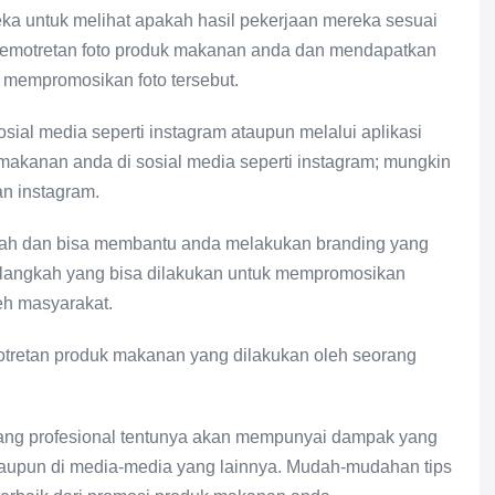
eka untuk melihat apakah hasil pekerjaan mereka sesuai
emotretan foto produk makanan anda dan mendapatkan
h mempromosikan foto tersebut.
sial media seperti instagram ataupun melalui aplikasi
akanan anda di sosial media seperti instagram; mungkin
n instagram.
murah dan bisa membantu anda melakukan branding yang
ah-langkah yang bisa dilakukan untuk mempromosikan
eh masyarakat.
otretan produk makanan yang dilakukan oleh seorang
rang profesional tentunya akan mempunyai dampak yang
 ataupun di media-media yang lainnya. Mudah-mudahan tips