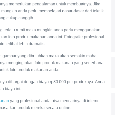
entunya memerlukan pengalaman untuk membuatnya. Jika
 mungkin anda perlu mempelajari dasar-dasar dari teknik
yang cukup canggih.
ng terlalu rumit maka mungkin anda perlu menggunakan
kan foto produk makanan anda ini. Fotografer profesional
terlihat lebih dramatis.
ilan gambar yang dibutuhkan maka akan semakin mahal
 hanya menginginkan foto produk makanan yang sederhana
ntuk foto produk makanan anda.
nya dihargai dengan biaya rp30.000 per produknya. Anda
n biaya ini.
kanan
yang profesional anda bisa mencarinya di internet.
emasarkan produk mereka secara online.