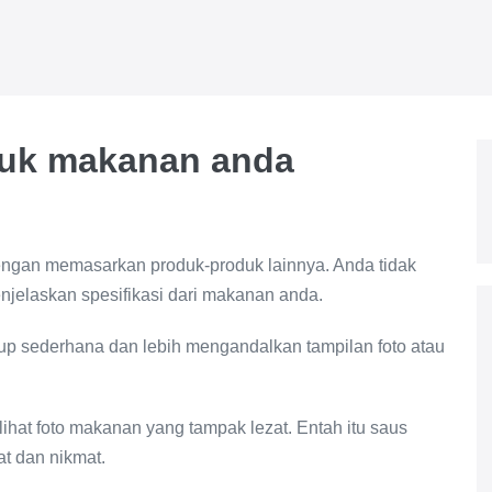
duk makanan anda
gan memasarkan produk-produk lainnya. Anda tidak
njelaskan spesifikasi dari makanan anda.
p sederhana dan lebih mengandalkan tampilan foto atau
ihat foto makanan yang tampak lezat. Entah itu saus
at dan nikmat.