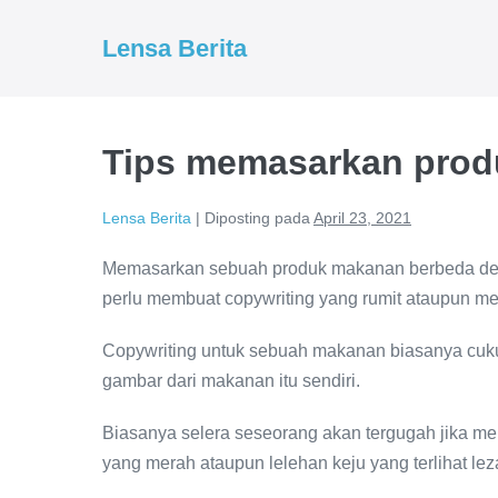
Lompat
ke
Lensa Berita
konten
Tips memasarkan pro
Lensa Berita
|
Diposting pada
April 23, 2021
Memasarkan sebuah produk makanan berbeda den
perlu membuat copywriting yang rumit ataupun me
Copywriting untuk sebuah makanan biasanya cuku
gambar dari makanan itu sendiri.
Biasanya selera seseorang akan tergugah jika mel
yang merah ataupun lelehan keju yang terlihat lez