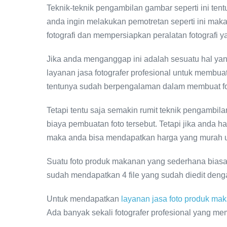
Teknik-teknik pengambilan gambar seperti ini t
anda ingin melakukan pemotretan seperti ini maka
fotografi dan mempersiapkan peralatan fotografi 
Jika anda menganggap ini adalah sesuatu hal ya
layanan jasa fotografer profesional untuk membuat
tentunya sudah berpengalaman dalam membuat foto 
Tetapi tentu saja semakin rumit teknik pengamb
biaya pembuatan foto tersebut. Tetapi jika anda
maka anda bisa mendapatkan harga yang murah u
Suatu foto produk makanan yang sederhana biasa
sudah mendapatkan 4 file yang sudah diedit denga
Untuk mendapatkan
layanan jasa foto produk ma
Ada banyak sekali fotografer profesional yang m