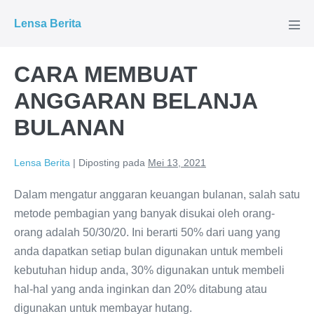
Lompat
Lensa Berita
ke
Tog
Men
konten
CARA MEMBUAT
ANGGARAN BELANJA
BULANAN
Lensa Berita
|
Diposting pada
Mei 13, 2021
Dalam mengatur anggaran keuangan bulanan, salah satu
metode pembagian yang banyak disukai oleh orang-
orang adalah 50/30/20. Ini berarti 50% dari uang yang
anda dapatkan setiap bulan digunakan untuk membeli
kebutuhan hidup anda, 30% digunakan untuk membeli
hal-hal yang anda inginkan dan 20% ditabung atau
digunakan untuk membayar hutang.