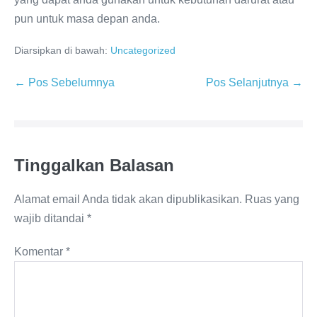
pun untuk masa depan anda.
Diarsipkan di bawah:
Uncategorized
Navigasi
← Pos Sebelumnya
Pos Selanjutnya →
Tulisan
Tinggalkan Balasan
Alamat email Anda tidak akan dipublikasikan.
Ruas yang
wajib ditandai
*
Komentar
*