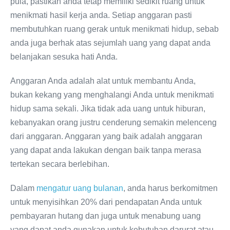
pula, pastikan anda tetap memiliki sedikit ruang untuk
menikmati hasil kerja anda. Setiap anggaran pasti
membutuhkan ruang gerak untuk menikmati hidup, sebab
anda juga berhak atas sejumlah uang yang dapat anda
belanjakan sesuka hati Anda.
Anggaran Anda adalah alat untuk membantu Anda,
bukan kekang yang menghalangi Anda untuk menikmati
hidup sama sekali. Jika tidak ada uang untuk hiburan,
kebanyakan orang justru cenderung semakin melenceng
dari anggaran. Anggaran yang baik adalah anggaran
yang dapat anda lakukan dengan baik tanpa merasa
tertekan secara berlebihan.
Dalam
mengatur uang bulanan
, anda harus berkomitmen
untuk menyisihkan 20% dari pendapatan Anda untuk
pembayaran hutang dan juga untuk menabung uang
yang dapat anda gunakan untuk kebutuhan darurat atau