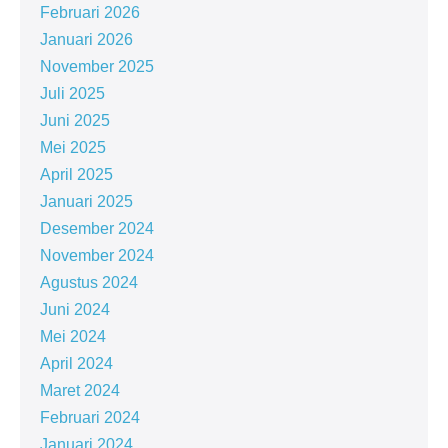
Februari 2026
Januari 2026
November 2025
Juli 2025
Juni 2025
Mei 2025
April 2025
Januari 2025
Desember 2024
November 2024
Agustus 2024
Juni 2024
Mei 2024
April 2024
Maret 2024
Februari 2024
Januari 2024