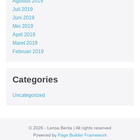
Agustus 2019
Juli 2019
Juni 2019
Mei 2019
April 2019
Maret 2019
Februari 2019
Categories
Uncategorized
© 2026 - Lensa Berita | All rights reserved
Powered by
Page Builder Framework