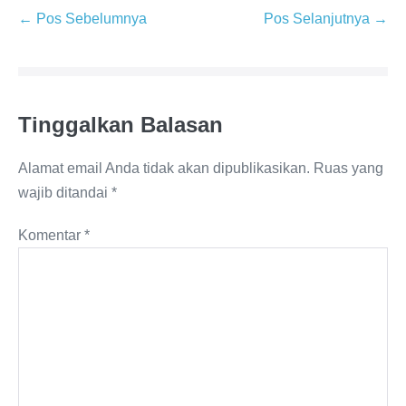
Navigasi
← Pos Sebelumnya
Pos Selanjutnya →
Tulisan
Tinggalkan Balasan
Alamat email Anda tidak akan dipublikasikan.
Ruas yang
wajib ditandai
*
Komentar
*