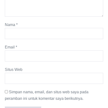
Nama
*
Email
*
Situs Web
Simpan nama, email, dan situs web saya pada
peramban ini untuk komentar saya berikutnya.