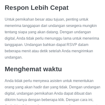
Respon Lebih Cepat
Untuk pernikahan besar atau tujuan, penting untuk
menerima tanggapan dari undangan sesegera mungkin
tentang siapa yang akan datang. Dengan undangan
digital, Anda tidak perlu menunggu lama untuk menerima
tanggapan. Undangan bahkan dapat RSVP dalam
beberapa menit atau detik setelah Anda mengirimkan
undangan.
Menghemat waktu
Anda tidak perlu menyewa asisten untuk menentukan
orang yang akan hadir dan yang tidak. Dengan undangan
digital, undangan pernikahan Anda dapat dibuat dan
dikirim hanya dengan beberapa klik. Dengan cara ini,