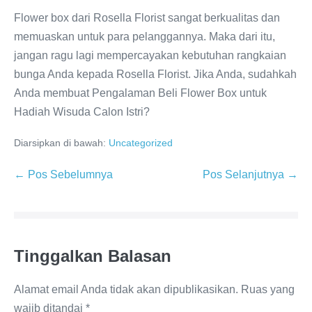
Flower box dari Rosella Florist sangat berkualitas dan
memuaskan untuk para pelanggannya. Maka dari itu,
jangan ragu lagi mempercayakan kebutuhan rangkaian
bunga Anda kepada Rosella Florist. Jika Anda, sudahkah
Anda membuat Pengalaman Beli Flower Box untuk
Hadiah Wisuda Calon Istri?
Diarsipkan di bawah:
Uncategorized
Navigasi
← Pos Sebelumnya
Pos Selanjutnya →
Tulisan
Tinggalkan Balasan
Alamat email Anda tidak akan dipublikasikan.
Ruas yang
wajib ditandai
*