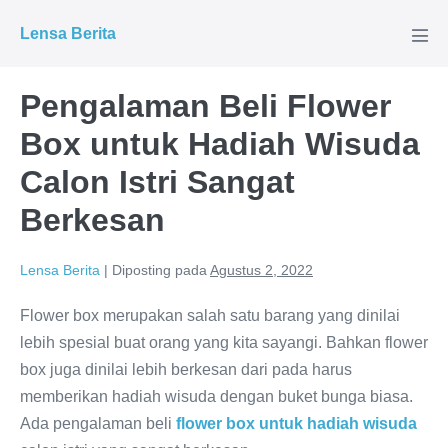
Lompat
Lensa Berita
ke
Tog
Men
konten
Pengalaman Beli Flower
Box untuk Hadiah Wisuda
Calon Istri Sangat
Berkesan
Lensa Berita
|
Diposting pada
Agustus 2, 2022
Flower box merupakan salah satu barang yang dinilai
lebih spesial buat orang yang kita sayangi. Bahkan flower
box juga dinilai lebih berkesan dari pada harus
memberikan hadiah wisuda dengan buket bunga biasa.
Ada pengalaman beli
flower box untuk hadiah wisuda