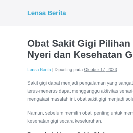
Lompat
ke
Lensa Berita
konten
Obat Sakit Gigi Piliha
Nyeri dan Kesehatan G
Lensa Berita
|
Diposting pada
Oktober 17, 2023
Sakit gigi dapat menjadi pengalaman yang sanga
terus-menerus dapat mengganggu aktivitas seha
mengatasi masalah ini, obat sakit gigi menjadi s
Namun, sebelum memilih obat, penting untuk me
kesehatan gigi secara keseluruhan.