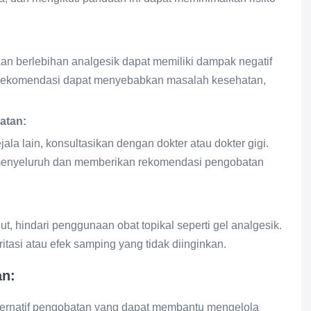
n berlebihan analgesik dapat memiliki dampak negatif
 rekomendasi dapat menyebabkan masalah kesehatan,
atan:
gejala lain, konsultasikan dengan dokter atau dokter gigi.
 menyeluruh dan memberikan rekomendasi pengobatan
ut, hindari penggunaan obat topikal seperti gel analgesik.
tasi atau efek samping yang tidak diinginkan.
an:
lternatif pengobatan yang dapat membantu mengelola