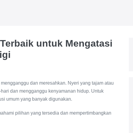
n Terbaik untuk Mengatasi
igi
t mengganggu dan meresahkan. Nyeri yang tajam atau
ri-hari dan mengganggu kenyamanan hidup. Untuk
olusi umum yang banyak digunakan.
mahami pilihan yang tersedia dan mempertimbangkan