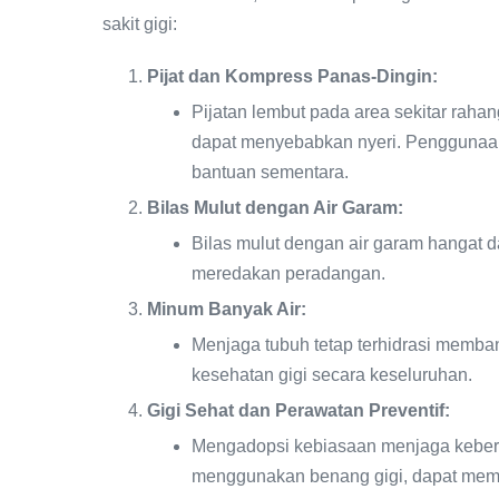
sakit gigi:
Pijat dan Kompress Panas-Dingin:
Pijatan lembut pada area sekitar rah
dapat menyebabkan nyeri. Penggunaan
bantuan sementara.
Bilas Mulut dengan Air Garam:
Bilas mulut dengan air garam hangat
meredakan peradangan.
Minum Banyak Air:
Menjaga tubuh tetap terhidrasi memb
kesehatan gigi secara keseluruhan.
Gigi Sehat dan Perawatan Preventif:
Mengadopsi kebiasaan menjaga kebersih
menggunakan benang gigi, dapat memb