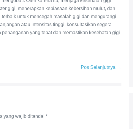
 mengobati. Oleh karena itu, menjaga kesehatan gigi
ter gigi, menerapkan kebiasaan kebersihan mulut, dan
h terbaik untuk mencegah masalah gigi dan mengurangi
panjangan atau intensitas tinggi, konsultasikan segera
n penanganan yang tepat dan memastikan kesehatan gigi
Pos Selanjutnya →
s yang wajib ditandai
*