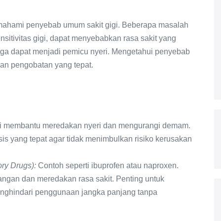
emahami penyebab umum sakit gigi. Beberapa masalah
ensitivitas gigi, dapat menyebabkan rasa sakit yang
i juga dapat menjadi pemicu nyeri. Mengetahui penyebab
kan pengobatan yang tepat.
ni membantu meredakan nyeri dan mengurangi demam.
osis yang tepat agar tidak menimbulkan risiko kerusakan
ry Drugs):
Contoh seperti ibuprofen atau naproxen.
gan dan meredakan rasa sakit. Penting untuk
nghindari penggunaan jangka panjang tanpa