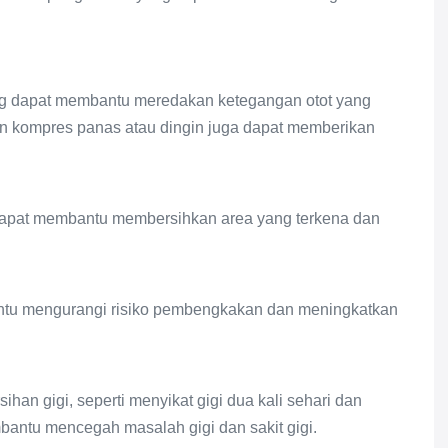
ang dapat membantu meredakan ketegangan otot yang
 kompres panas atau dingin juga dapat memberikan
 dapat membantu membersihkan area yang terkena dan
antu mengurangi risiko pembengkakan dan meningkatkan
an gigi, seperti menyikat gigi dua kali sehari dan
antu mencegah masalah gigi dan sakit gigi.