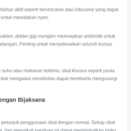
han aktif seperti benzocaine atau lidocaine yang dapat
t untuk meredakan nyeri.
 bakteri, dokter gigi mungkin meresepkan antibiotik untuk
adangan. Penting untuk menyelesaikan seluruh kursus
p suhu atau makanan tertentu, obat khusus seperti pasta
ntuk mengatasi sensitivitas dapat membantu mengurangi
engan Bijaksana
 petunjuk penggunaan obat dengan cermat. Setiap obat
a, dan mengikuti panduan ini dapat meminimalkan risiko