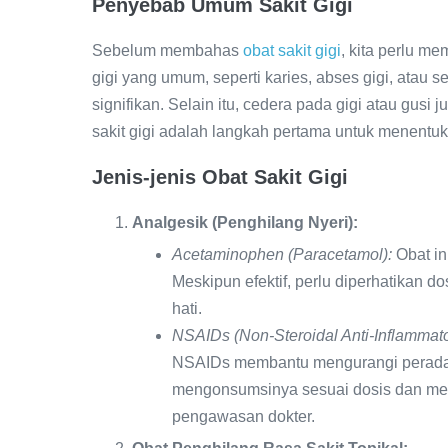
Penyebab Umum Sakit Gigi
Sebelum membahas
obat sakit gigi
, kita perlu m
gigi yang umum, seperti karies, abses gigi, atau s
signifikan. Selain itu, cedera pada gigi atau gus
sakit gigi adalah langkah pertama untuk menentu
Jenis-jenis Obat Sakit Gigi
Analgesik (Penghilang Nyeri):
Acetaminophen (Paracetamol):
Obat i
Meskipun efektif, perlu diperhatikan d
hati.
NSAIDs (Non-Steroidal Anti-Inflammato
NSAIDs membantu mengurangi peradan
mengonsumsinya sesuai dosis dan me
pengawasan dokter.