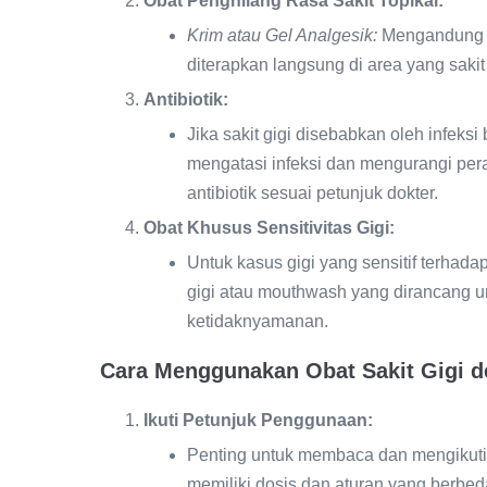
Obat Penghilang Rasa Sakit Topikal:
Krim atau Gel Analgesik:
Mengandung ba
diterapkan langsung di area yang saki
Antibiotik:
Jika sakit gigi disebabkan oleh infeksi
mengatasi infeksi dan mengurangi per
antibiotik sesuai petunjuk dokter.
Obat Khusus Sensitivitas Gigi:
Untuk kasus gigi yang sensitif terhada
gigi atau mouthwash yang dirancang u
ketidaknyamanan.
Cara Menggunakan Obat Sakit Gigi d
Ikuti Petunjuk Penggunaan:
Penting untuk membaca dan mengikuti
memiliki dosis dan aturan yang berbed