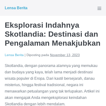
Lompat
Lensa Berita
ke
Tog
Men
konten
Eksplorasi Indahnya
Skotlandia: Destinasi dan
Pengalaman Menakjubkan
Lensa Berita
|
Diposting pada
November 13, 2023
Skotlandia, dengan panorama alamnya yang memukau
dan budaya yang kaya, telah lama menjadi destinasi
wisata populer di Eropa. Dari kastil bersejarah, danau
misterius, hingga festival tradisional, negara ini
menawarkan petualangan yang tak terlupakan. Artikel ini
akan mengajak Anda mengeksplorasi keindahan
Skotlandia dengan lebih mendalam.